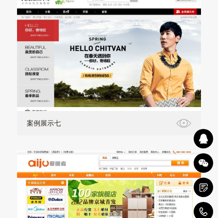
案例展示七
1