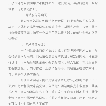
几乎大部分互联网用户都能打出来，这就域名产生品牌提升，网站
域名一定是要选择好。
3、网站服务器购买
网站服务器影响到网站之后发展，如果你所购买服务器不
稳定，这就很容易导致网站加载速度慢、别黑客攻击、搜索引擎不
好收录等等问题，购买一个稳定的网站服务器，能够让你安心做网
络营销。
4、网站前后端设计
一个网站是由前端和后端组成，前端也就是网站页面，后
端指的是网站系统。网站前端需要提前策划，确定好网站风格在进
行设计，而网站后端则是要根据实际需求，加入功能，常见后台功
能有数据统计、内容修改、上线产品等等。网站前后端是技术活，
对于新手来说要求很高。
如何申请网站？网站建设需要经过哪些步骤呢？看上了上
面介绍之后相信大家会觉得，自己做个网站确实是非常麻烦，其实
现在网上有自助网站制作平台，通过这个平台你可以不花钱，就能
申请下来一个属于自己网站，并且方法还特别简单，想要了解更多
你可以抽个时间自己去了解下。