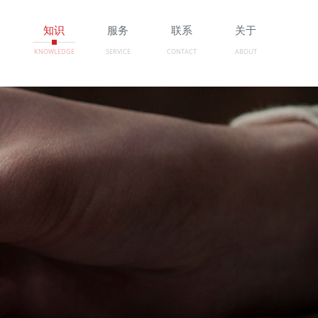
例
知识
服务
联系
关于
KNOWLEDGE
SERVICE
CONTACT
ABOUT