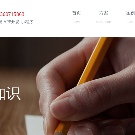
首页
方案
案
360715863
 APP开发 小程序
HOME
SOLUTIONS
CASE
知识