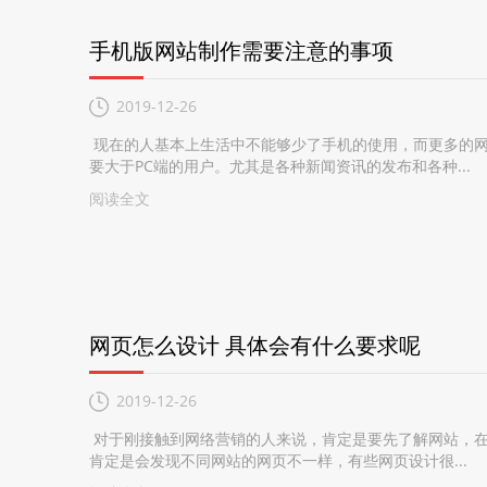
手机版网站制作需要注意的事项
2019-12-26
现在的人基本上生活中不能够少了手机的使用，而更多的网
要大于PC端的用户。尤其是各种新闻资讯的发布和各种...
阅读全文
网页怎么设计 具体会有什么要求呢
2019-12-26
对于刚接触到网络营销的人来说，肯定是要先了解网站，在
肯定是会发现不同网站的网页不一样，有些网页设计很...