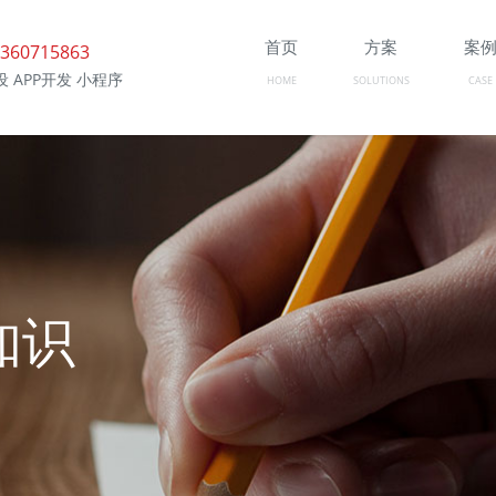
首页
方案
案
360715863
 APP开发 小程序
HOME
SOLUTIONS
CASE
知识