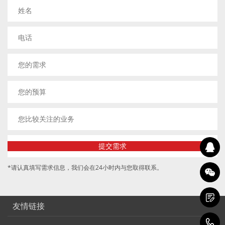
*请认真填写需求信息，我们会在24小时内与您取得联系。
友情链接
1