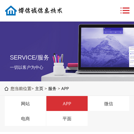
SERVICE/服务
一切以客户为中心
您当前位置>
主页
>
服务
>
APP
网站
APP
微信
电商
平面