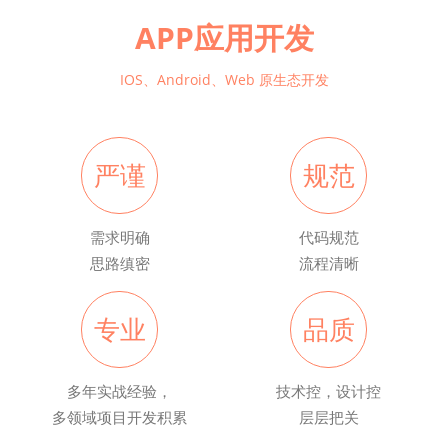
APP应用开发
IOS、Android、Web 原生态开发
严谨
规范
需求明确
代码规范
思路缜密
流程清晰
专业
品质
多年实战经验，
技术控，设计控
多领域项目开发积累
层层把关