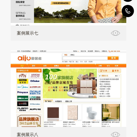
1
案例展示七
案例展示八