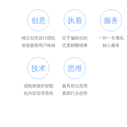
创意
执着
服务
独立创意设计团队
近乎偏执狂的
一对一专属化
创造极致用户体验
态度精雕细琢
贴心服务
技术
思维
成熟便捷的智能
极具前沿思维
化内容管理系统
紧跟行业趋势