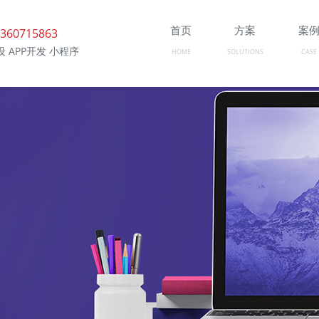
首页
方案
案
360715863
 APP开发 小程序
HOME
SOLUTIONS
CASE