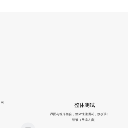
图网
整体测试
界面与程序整合，整体性能测试，修改调整，完善
细节（网编人员）